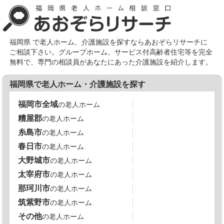
福岡県 で老人ホーム、介護施設を探すならあおぞらリサーチに
ご相談下さい。グループホーム、サービス付高齢者住宅等を完全
無料で、専門の相談員があなたにあった介護施設を紹介します。
福岡県で老人ホーム・介護施設を探す
福岡市全域
の老人ホーム
糟屋郡
の老人ホーム
糸島市
の老人ホーム
春日市
の老人ホーム
大野城市
の老人ホーム
太宰府市
の老人ホーム
那珂川市
の老人ホーム
筑紫野市
の老人ホーム
その他
の老人ホーム