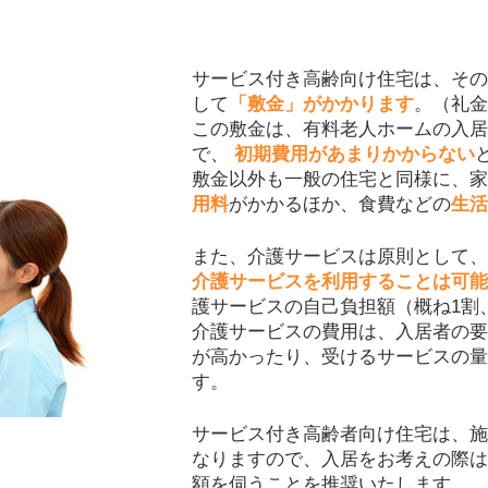
サービス付き高齢向け住宅は、その
して
「敷金」がかかります
。（礼金
この敷金は、有料老人ホームの入居
で、
初期費用があまりかからない
敷金以外も一般の住宅と同様に、
用料
がかかるほか、食費などの
生活
また、介護サービスは原則として、
介護サービスを利用することは可能
護サービスの自己負担額（概ね1割
介護サービスの費用は、入居者の要
が高かったり、受けるサービスの量
す。
サービス付き高齢者向け住宅は、施
なりますので、入居をお考えの際は
額を伺うことを推奨いたします。