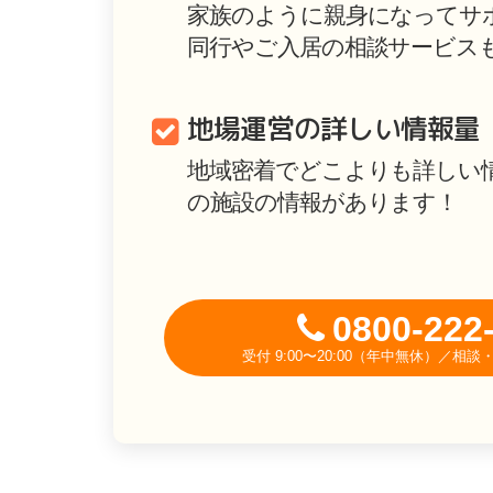
家族のように親身になってサ
同行やご入居の相談サービス
地場運営の詳しい情報量
地域密着でどこよりも詳しい
の施設の情報があります！
0800-222
受付 9:00〜20:00（年中無休）／