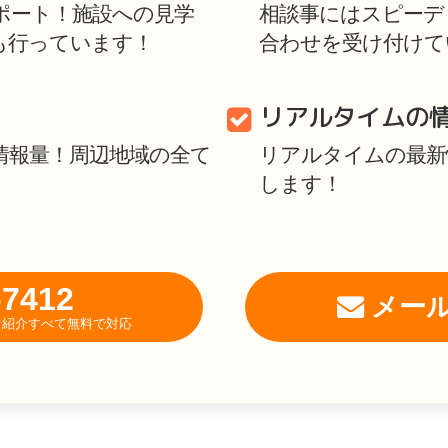
ポート！施設への見学
相談事にはスピーディ
も行っています！
合わせを受け付けて
リアルタイムの
情報量！周辺地域の全て
リアルタイムの最新
します！
-7412
メー
相談・紹介すべて無料で対応