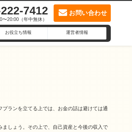
-222-7412
お問い合わせ
00〜20:00（年中無休）
お役立ち情報
運営者情報
フプランを立てる上では、お金の話は避けては通
みましょう。その上で、自己資産と今後の収入で