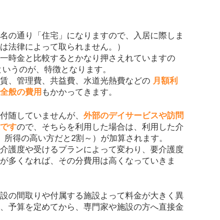
名の通り「住宅」になりますので、入居に際しま
は法律によって取られません。）
一時金と比較するとかなり押さえれていますの
というのが、特徴となります。
家賃、管理費、共益費、水道光熱費などの
月額利
全般の費用
もかかってきます。
付随していませんが、
外部のデイサービスや訪問
です
ので、そちらを利用した場合は、利用した介
、所得の高い方だと2割～）が加算されます。
介護度や受けるプランによって変わり、要介護度
が多くなれば、その分費用は高くなっていきま
設の間取りや付属する施設よって料金が大きく異
、予算を定めてから、専門家や施設の方へ直接金