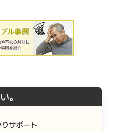
い。
かりサポート