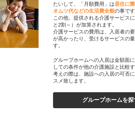
たいして、「月額費用」は
居住に際
オムツ代などの生活費全般
の事です
この他、提供される介護サービスに
と2割～）が加算されます。
介護サービスの費用は、入居者の要
が高かったり、受けるサービスの量
す。
グループホームへの入居は金額面に
しての条件が他の介護施設と比較す
考えの際は、施設への入居の可否に
スメ致します。
グループホームを探