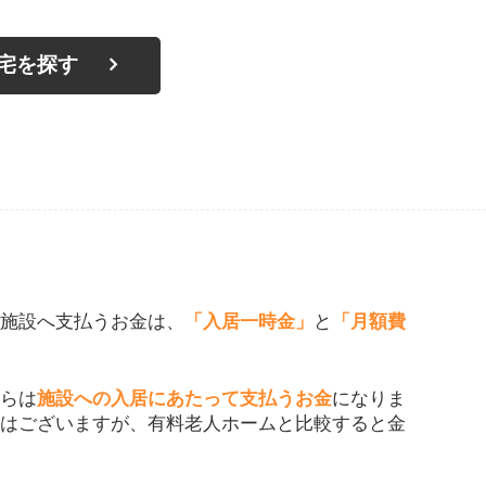
宅を探す
施設へ支払うお金は、
「入居一時金」
と
「月額費
らは
施設への入居にあたって支払うお金
になりま
はございますが、有料老人ホームと比較すると金