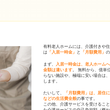
有料老人ホームには、介護付きや住
は
「入居一時金」
と
「月額費用」
の
まず、
入居一時金は、老人ホームへ
金額は違います
。 無料から、億単
らない施設や、極端に安い場合は、
します。
たいして、
「月額費用」は、居住に
などの生活費全般
の事です。
この他、介護サービスを受けること
た介護サービスの自己負担額（概ね