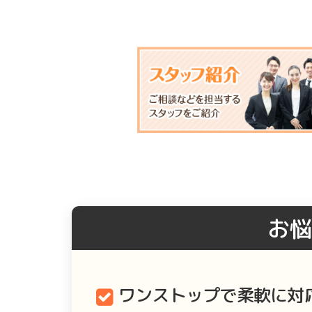
お悩
ワンストップで柔軟に対