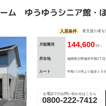
ーム ゆうゆうシニア館・
入居条件
要支援の者を
144,600
月額費用
円～
所在地
福岡県大野城市牛頸2丁目7
ルート
牛頸バス停より徒歩１０
お電話でのお問い合わせはこちら
0800-222-7412