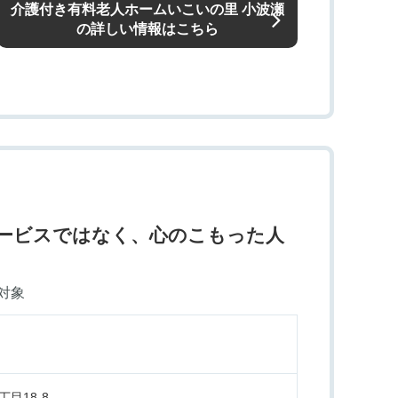
介護付き有料老人ホームいこいの里 小波瀬
の詳しい情報はこちら
ービスではなく、心のこもった人
対象
目18-8