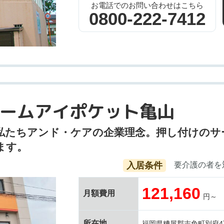
お電話でのお問い合わせはこちら
0800-222-7412
ームアイポケット亀山
私たちアンド・ケアの企業理念。押し付けのサ
ます。
入居条件
要介護の者を
121,160
月額費用
円～
所在地
福岡県糟屋郡志免町別府4丁