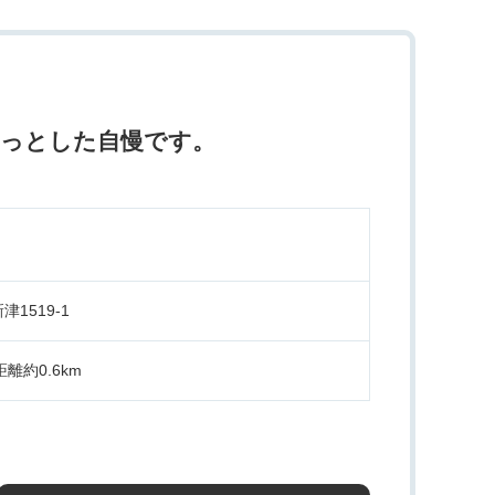
ょっとした自慢です。
1519-1
離約0.6km