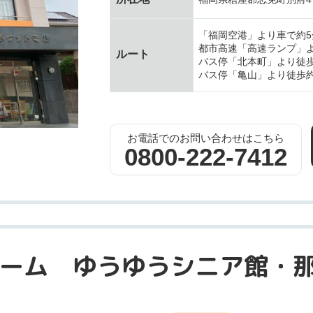
「福岡空港」より車で約5
都市高速「高速ランプ」よ
ルート
バス停「北本町」より徒歩
バス停「亀山」より徒歩約
お電話でのお問い合わせはこちら
0800-222-7412
ーム ゆうゆうシニア館・