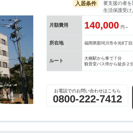
入居条件
要支援の者を
生活保護受け
140,000
月額費用
円～
所在地
福岡県那珂川市今光8丁目3
大橋駅から車で７分
ルート
観音堂バス停から徒歩２
お電話でのお問い合わせはこちら
0800-222-7412