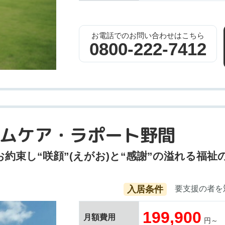
お電話でのお問い合わせはこちら
0800-222-7412
ムケア・ラポート野間
お約束し“咲顔”(えがお)と“感謝”の溢れる
入居条件
要支援の者を
199,900
月額費用
円～