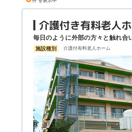
件 を表示中
介護付き有料老人ホ
毎日のように外部の方々と触れ合
施設種別
介護付有料老人ホーム