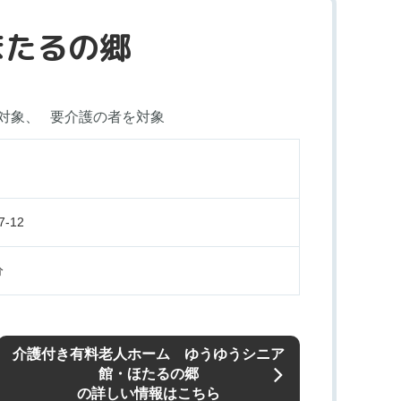
ほたるの郷
対象
要介護の者を対象
-12
分
介護付き有料老人ホーム ゆうゆうシニア
館・ほたるの郷
の詳しい情報はこちら