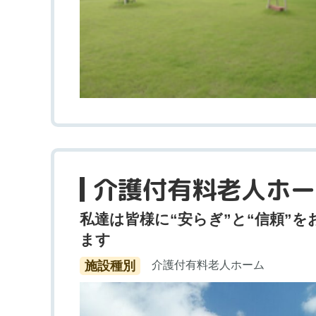
介護付有料老人ホー
私達は皆様に“安らぎ”と“信頼”を
ます
施設種別
介護付有料老人ホーム