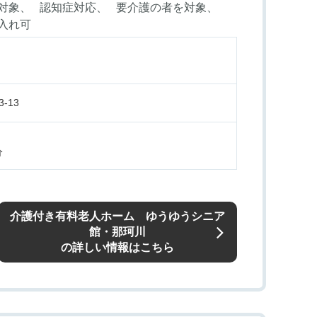
対象
認知症対応
要介護の者を対象
入れ可
-13
分
介護付き有料老人ホーム ゆうゆうシニア
館・那珂川
の詳しい情報はこちら