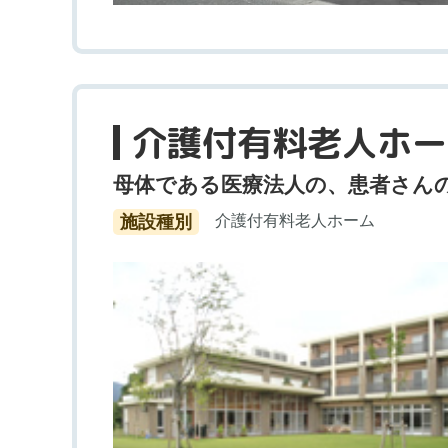
介護付有料老人ホー
母体である医療法人の、患者さん
施設種別
介護付有料老人ホーム