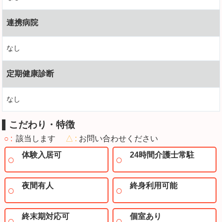
連携病院
なし
定期健康診断
なし
こだわり・特徴
○
該当します
△
お問い合わせください
体験入居可
24時間介護士常駐
夜間有人
終身利用可能
終末期対応可
個室あり