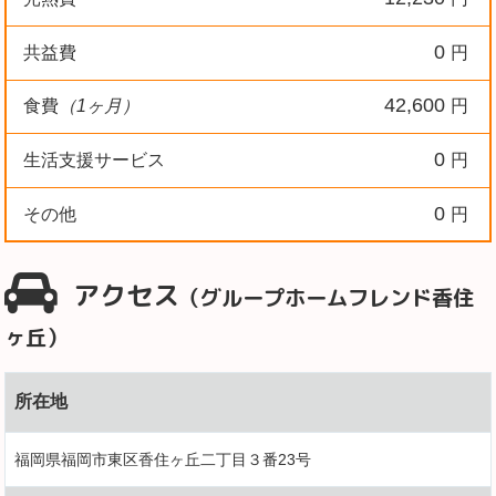
0
共益費
円
42,600
食費
（1ヶ月）
円
0
生活支援サービス
円
0
その他
円
アクセス
（グループホームフレンド香住
ヶ丘）
所在地
福岡県福岡市東区香住ヶ丘二丁目３番23号