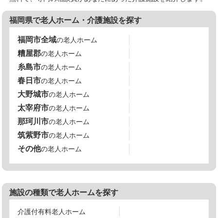
福岡県で老人ホーム・介護施設を探す
福岡市全域
の老人ホーム
糟屋郡
の老人ホーム
糸島市
の老人ホーム
春日市
の老人ホーム
大野城市
の老人ホーム
太宰府市
の老人ホーム
那珂川市
の老人ホーム
筑紫野市
の老人ホーム
その他
の老人ホーム
施設の種類で老人ホームを探す
介護付有料老人ホーム