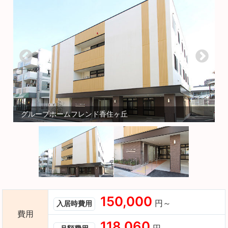
グループホームフレンド香住ヶ丘
150,000
円～
入居時費用
費用
118,060