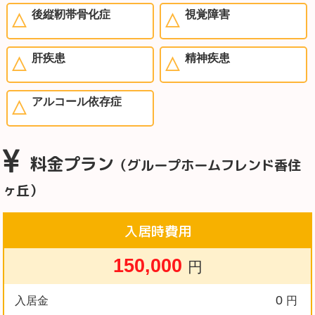
後縦靭帯骨化症
視覚障害
肝疾患
精神疾患
アルコール依存症
料金プラン
（グループホームフレンド香住
ヶ丘）
入居時費用
150,000
円
0
入居金
円