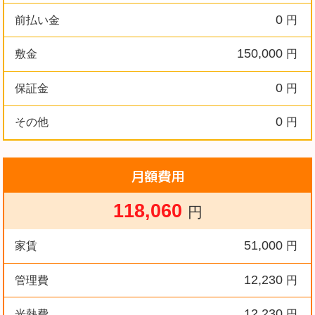
0
前払い金
円
150,000
敷金
円
0
保証金
円
0
その他
円
月額費用
118,060
円
51,000
家賃
円
12,230
管理費
円
12,230
光熱費
円