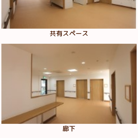
共有スペース
廊下