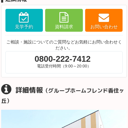
見学予約
資料請求
お問い合わせ
ご相談・施設についてのご質問などお気軽にお問い合わせく
ださい。
0800-222-7412
電話受付時間（9:00～20:00）
詳細情報
（グループホームフレンド香住ヶ
丘）