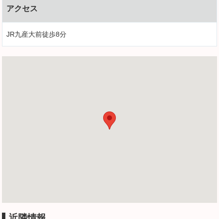
アクセス
JR九産大前徒歩8分
近隣情報