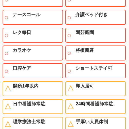
ナースコール
介護ベッド付き
レク毎日
園芸庭園
カラオケ
将棋囲碁
口腔ケア
ショートステイ可
開所1年以内
即入居可
日中看護師常駐
24時間看護師常駐
理学療法士常駐
手厚い人員体制