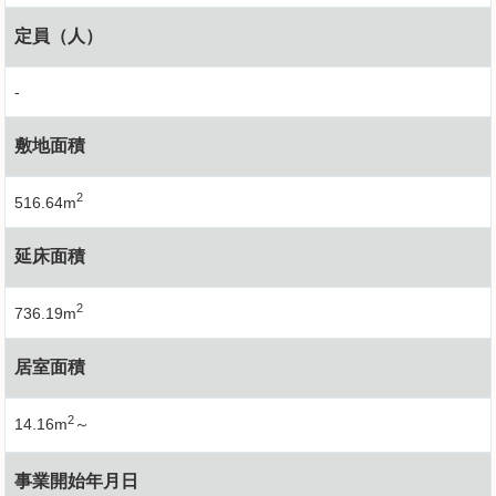
定員（人）
-
敷地面積
2
516.64m
延床面積
2
736.19m
居室面積
2
14.16m
～
事業開始年月日