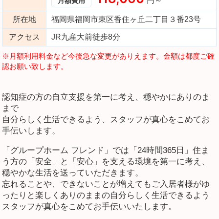
円～
月額費用
所在地
福岡県福岡市東区香住ヶ丘二丁目３番23号
アクセス
JR九産大前徒歩8分
※月額利用料金など今後急な変更がありえます。金額は都度ご確
認お願い致します。
認知症の方の自立支援を第一に考え、穏やかにありのま
まで
自分らしく生活できるよう、スタッフが真心をこめてお
手伝いします。
「グループホーム フレンド」では「24時間365日」住ま
う方の「安全」と「安心」を支える環境を第一に考え、
穏やかな生活を送っていただきます。
忘れることや、できないことが増えてもご入居者様がゆ
ったりと楽しくありのままの自分らしく生活できるよう
スタッフが真心をこめてお手伝いいたします。