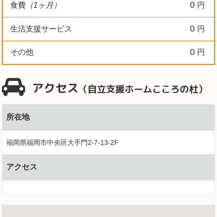
0
食費
（1ヶ月）
円
0
生活支援サービス
円
0
その他
円
アクセス
（自立支援ホームこころの杜）
所在地
福岡県福岡市中央区大手門2-7-13-2F
アクセス