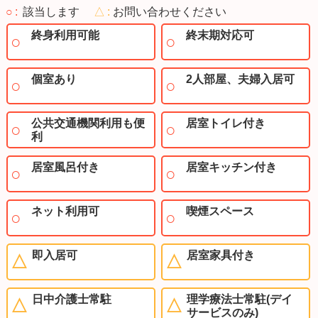
○
該当します
△
お問い合わせください
終身利用可能
終末期対応可
個室あり
2人部屋、夫婦入居可
公共交通機関利用も便
居室トイレ付き
利
居室風呂付き
居室キッチン付き
ネット利用可
喫煙スペース
即入居可
居室家具付き
日中介護士常駐
理学療法士常駐(デイ
サービスのみ)