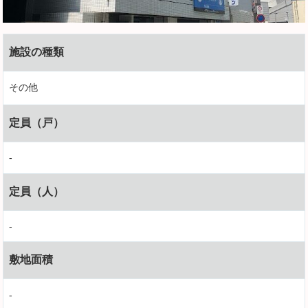
施設の種類
その他
定員（戸）
-
定員（人）
-
敷地面積
-