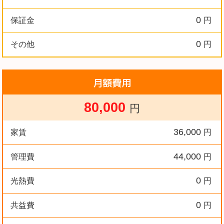
0
保証金
円
0
その他
円
月額費用
80,000
円
36,000
家賃
円
44,000
管理費
円
0
光熱費
円
0
共益費
円