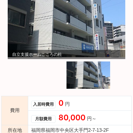
自立支援ホームこころの杜
0
円
入居時費用
費用
80,000
円～
月額費用
所在地
福岡県福岡市中央区大手門2-7-13-2F