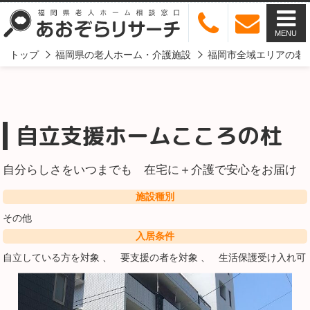
MENU
トップ
福岡県の老人ホーム・介護施設
福岡市全域エリアの老
自立支援ホームこころの杜
自分らしさをいつまでも 在宅に＋介護で安心をお届け
施設種別
その他
入居条件
自立している方を対象
要支援の者を対象
生活保護受け入れ可