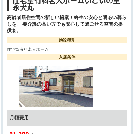
住宅型有料老人ホームいこいの里
永犬丸
高齢者居住空間の新しい提案！終生の安心と明るい暮ら
しを。 要介護の高い方でも安心して過ごせる空間の提
供を。
施設種別
住宅型有料老人ホーム
入居条件
月額費用
81,200