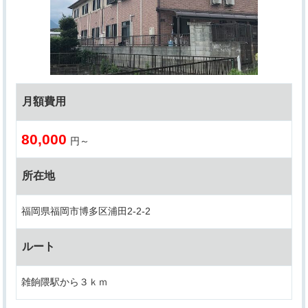
月額費用
80,000
円～
所在地
福岡県福岡市博多区浦田2-2-2
ルート
雑餉隈駅から３ｋｍ