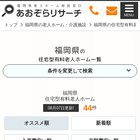
MENU
トップ
福岡県の老人ホーム・介護施設
福岡県の住宅型有料老
福岡県
の
住宅型有料老人ホーム一覧
条件を変更して検索
福岡県
住宅型有料老人ホーム
44
件
08月07日
更新!
オススメ順
新着順