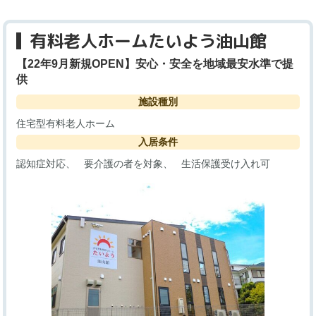
有料老人ホームたいよう油山館
【22年9月新規OPEN】安心・安全を地域最安水準で提
供
施設種別
住宅型有料老人ホーム
入居条件
認知症対応
要介護の者を対象
生活保護受け入れ可