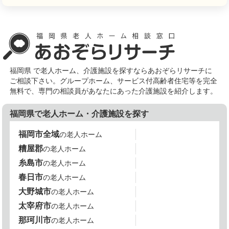
福岡県 で老人ホーム、介護施設を探すならあおぞらリサーチに
ご相談下さい。グループホーム、サービス付高齢者住宅等を完全
無料で、専門の相談員があなたにあった介護施設を紹介します。
福岡県で老人ホーム・介護施設を探す
福岡市全域
の老人ホーム
糟屋郡
の老人ホーム
糸島市
の老人ホーム
春日市
の老人ホーム
大野城市
の老人ホーム
太宰府市
の老人ホーム
那珂川市
の老人ホーム