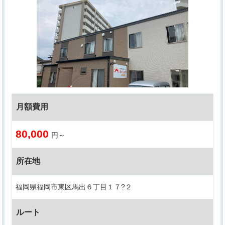
月額費用
80,000
円～
所在地
福岡県福岡市東区馬出６丁目１７?２
ルート