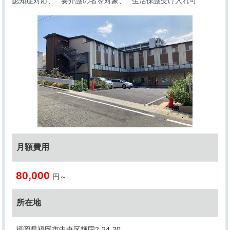
認知症対応
要介護の者を対象
生活保護受け入れ可
月額費用
80,000
円～
所在地
福岡県福岡市中央区輝国2-24-20