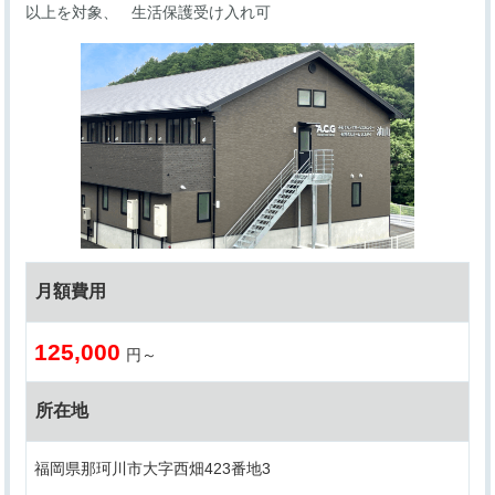
以上を対象
生活保護受け入れ可
月額費用
125,000
円～
所在地
福岡県那珂川市大字西畑423番地3