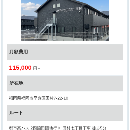
月額費用
115,000
円～
所在地
福岡県福岡市早良区田村7-22-10
ルート
都市高バス 2四箇田団地行き 田村七丁目下車 徒歩5分