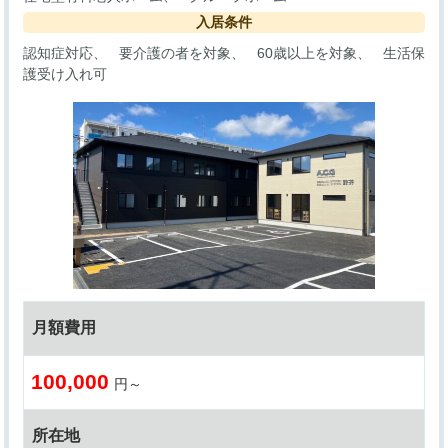
入居条件
認知症対応
要介護の者を対象
60歳以上を対象
生活保
護受け入れ可
月額費用
100,000
円～
所在地