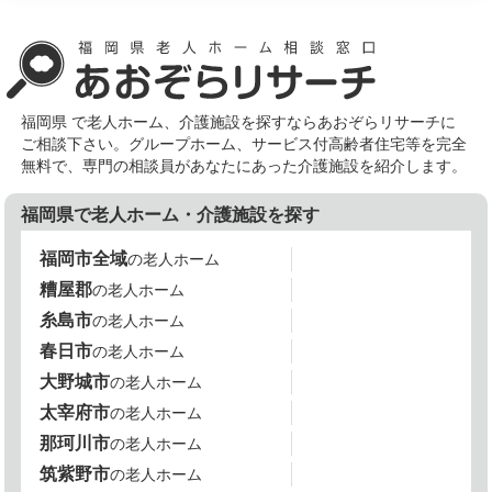
福岡県 で老人ホーム、介護施設を探すならあおぞらリサーチに
ご相談下さい。グループホーム、サービス付高齢者住宅等を完全
無料で、専門の相談員があなたにあった介護施設を紹介します。
福岡県で老人ホーム・介護施設を探す
福岡市全域
の老人ホーム
糟屋郡
の老人ホーム
糸島市
の老人ホーム
春日市
の老人ホーム
大野城市
の老人ホーム
太宰府市
の老人ホーム
那珂川市
の老人ホーム
筑紫野市
の老人ホーム