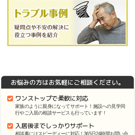
お悩みの方はお気軽にご相談ください。
ワンストップで柔軟に対応
家族のように親身になってサポート！施設への見学同
行やご入居の相談サービスも行っています！
入居後までしっかりサポート
相談事にはスピーディーに対応！365日24時間お問い合