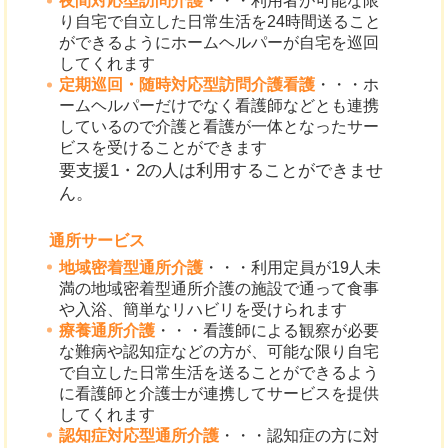
夜間対応型訪問介護
・・・利用者が可能な限
り自宅で自立した日常生活を24時間送ること
ができるようにホームヘルパーが自宅を巡回
してくれます
定期巡回・随時対応型訪問介護看護
・・・ホ
ームヘルパーだけでなく看護師などとも連携
しているので介護と看護が一体となったサー
ビスを受けることができます
要支援1・2の人は利用することができませ
ん。
通所サービス
地域密着型通所介護
・・・利用定員が19人未
満の地域密着型通所介護の施設で通って食事
や入浴、簡単なリハビリを受けられます
療養通所介護
・・・看護師による観察が必要
な難病や認知症などの方が、可能な限り自宅
で自立した日常生活を送ることができるよう
に看護師と介護士が連携してサービスを提供
してくれます
認知症対応型通所介護
・・・認知症の方に対