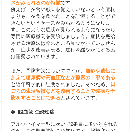
スがみられるのが特徴
です。
例えば、夕食の献立を覚えていないという症状
よりも、夕食を食べたことを記憶することがで
きないというケースがみられるようになりま
す。このような症状が見られるようになったら
専門の医療機関を受診しましょう。症状を完治
させる治療法は今のところ見つかっていません
が、症状を改善させる、進行を緩やかにする薬
は開発されています。
また、予防方法についてですが、
加齢や遺伝に
加えて糖尿病や高血圧などが原因の一部である
と近年科学的に証明されました。そのため、
日
ごろの生活習慣などを改善することで発病を予
防をすることはできる
とされています。
脳血管性認知症
アルツハイマー型に次いで2番目に多いとされる
のが、この脳血管性の認知症です。脳梗塞など