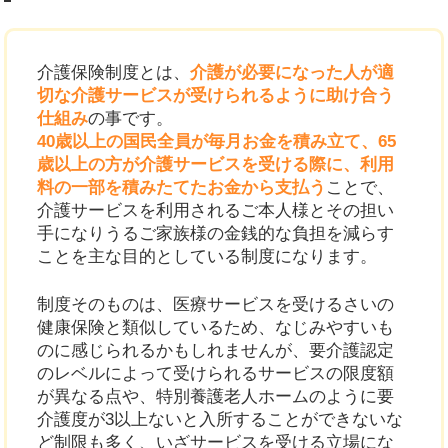
介護保険制度とは、
介護が必要になった人が適
切な介護サービスが受けられるように助け合う
仕組み
の事です。
40歳以上の国民全員が毎月お金を積み立て、65
歳以上の方が介護サービスを受ける際に、利用
料の一部を積みたてたお金から支払う
ことで、
介護サービスを利用されるご本人様とその担い
手になりうるご家族様の金銭的な負担を減らす
ことを主な目的としている制度になります。
制度そのものは、医療サービスを受けるさいの
健康保険と類似しているため、なじみやすいも
のに感じられるかもしれませんが、要介護認定
のレベルによって受けられるサービスの限度額
が異なる点や、特別養護老人ホームのように要
介護度が3以上ないと入所することができないな
ど制限も多く、いざサービスを受ける立場にな