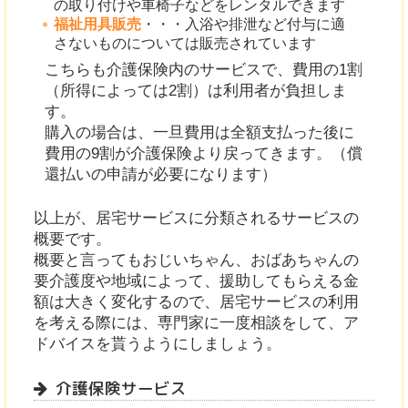
の取り付けや車椅子などをレンタルできます
福祉用具販売
・・・入浴や排泄など付与に適
さないものについては販売されています
こちらも介護保険内のサービスで、費用の1割
（所得によっては2割）は利用者が負担しま
す。
購入の場合は、一旦費用は全額支払った後に
費用の9割が介護保険より戻ってきます。（償
還払いの申請が必要になります）
以上が、居宅サービスに分類されるサービスの
概要です。
概要と言ってもおじいちゃん、おばあちゃんの
要介護度や地域によって、援助してもらえる金
額は大きく変化するので、居宅サービスの利用
を考える際には、専門家に一度相談をして、ア
ドバイスを貰うようにしましょう。
介護保険サービス