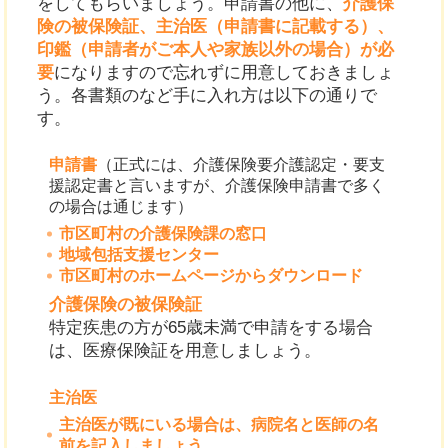
をしてもらいましょう。申請書の他に、
介護保
険の被保険証、主治医（申請書に記載する）、
印鑑（申請者がご本人や家族以外の場合）が必
要
になりますので忘れずに用意しておきましょ
う。各書類のなど手に入れ方は以下の通りで
す。
申請書
（正式には、介護保険要介護認定・要支
援認定書と言いますが、介護保険申請書で多く
の場合は通じます）
市区町村の介護保険課の窓口
地域包括支援センター
市区町村のホームページからダウンロード
介護保険の被保険証
特定疾患の方が65歳未満で申請をする場合
は、医療保険証を用意しましょう。
主治医
主治医が既にいる場合は、病院名と医師の名
前を記入しましょう