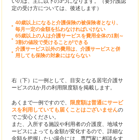
いのは、主に以下の3つになります。（要介護認
定の受け方については、後述します）
40歳以上になると介護保険の被保険者となり、
毎月一定の金額を払わなければいけない
65歳以上の人は介護サービスを費用全体の1割～
3割の値段で受けることができる
介護サービス以外の費用は、介護サービスと併
用しても保険の対象にはならない
右（下）に一例として、目安となる居宅介護サ
ービスの1か月の利用限度額を掲載します。
あくまで一例ですので、
限度額は普通にサービ
スを利用していても届くことはございません
の
でご安心ください。
また、入所する施設や利用者の介護度、地域サ
ービスによっても金額が変化するので、詳細な
金額を把握したい場合には、専門家に相談をす