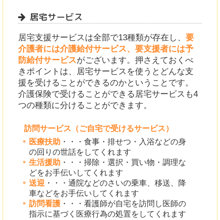
居宅サービス
居宅支援サービスは全部で13種類が存在し、
要
介護者には介護給付サービス、要支援者には予
防給付サービス
がございます。押さえておくべ
きポイントは、居宅サービスを使うとどんな支
援を受けることができるのかということです。
介護保険で受けることができる居宅サービスも4
つの種類に分けることができます。
訪問サービス（ご自宅で受けるサービス）
医療扶助
・・・食事・排せつ・入浴などの身
の回りの世話をしてくれます
生活援助
・・・掃除・選択・買い物・調理な
どをお手伝いしてくれます
送迎
・・・通院などのさいの乗車、移送、降
車などをお手伝いしてくれます
訪問看護
・・・看護師が自宅を訪問し医師の
指示に基づく医療行為の処置をしてくれます