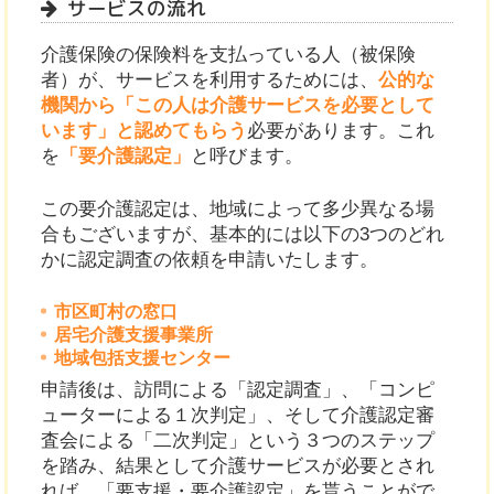
サービスの流れ
介護保険の保険料を支払っている人（被保険
者）が、サービスを利用するためには、
公的な
機関から「この人は介護サービスを必要として
います」と認めてもらう
必要があります。これ
を
「要介護認定」
と呼びます。
この要介護認定は、地域によって多少異なる場
合もございますが、基本的には以下の3つのどれ
かに認定調査の依頼を申請いたします。
市区町村の窓口
居宅介護支援事業所
地域包括支援センター
申請後は、訪問による「認定調査」、「コンピ
ューターによる１次判定」、そして介護認定審
査会による「二次判定」という３つのステップ
を踏み、結果として介護サービスが必要とされ
れば、「要支援・要介護認定」を貰うことがで