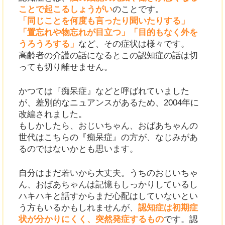
ことで起こるしょうがい
のことです。
「同じことを何度も言ったり聞いたりする」
「置忘れや物忘れが目立つ」「目的もなく外を
うろうろする」
など、その症状は様々です。
高齢者の介護の話になるとこの認知症の話は切
っても切り離せません。
かつては『痴呆症』などと呼ばれていました
が、差別的なニュアンスがあるため、2004年に
改編されました。
もしかしたら、おじいちゃん、おばあちゃんの
世代はこちらの『痴呆症』の方が、なじみがあ
るのではないかとも思います。
自分はまだ若いから大丈夫。うちのおじいちゃ
ん、おばあちゃんは記憶もしっかりしているし
ハキハキと話すからまだ心配はしていないとい
う方もいるかもしれませんが、
認知症は初期症
状が分かりにくく、突然発症するもの
です。認