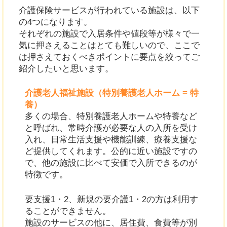
介護保険サービスが行われている施設は、以下
の4つになります。
それぞれの施設で入居条件や値段等が様々で一
気に押さえることはとても難しいので、ここで
は押さえておくべきポイントに要点を絞ってご
紹介したいと思います。
介護老人福祉施設（特別養護老人ホーム = 特
養）
多くの場合、特別養護老人ホームや特養など
と呼ばれ、常時介護が必要な人の入所を受け
入れ、日常生活支援や機能訓練、療養支援な
ど提供してくれます。公的に近い施設ですの
で、他の施設に比べて安価で入所できるのが
特徴です。
要支援1・2、新規の要介護1・2の方は利用す
ることができません。
施設のサービスの他に、居住費、食費等が別