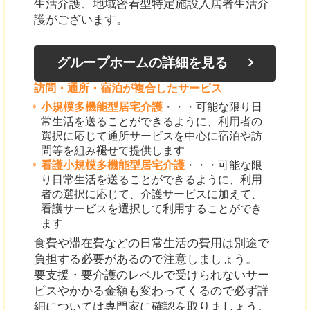
生活介護、地域密着型特定施設入居者生活介
護がございます。
グループホームの詳細を見る
訪問・通所・宿泊が複合したサービス
小規模多機能型居宅介護
・・・可能な限り日
常生活を送ることができるように、利用者の
選択に応じて通所サービスを中心に宿泊や訪
問等を組み褪せて提供します
看護小規模多機能型居宅介護
・・・可能な限
り日常生活を送ることができるように、利用
者の選択に応じて、介護サービスに加えて、
看護サービスを選択して利用することができ
ます
食費や滞在費などの日常生活の費用は別途で
負担する必要があるので注意しましょう。
要支援・要介護のレベルで受けられないサー
ビスやかかる金額も変わってくるので必ず詳
細については専門家に確認を取りましょう。