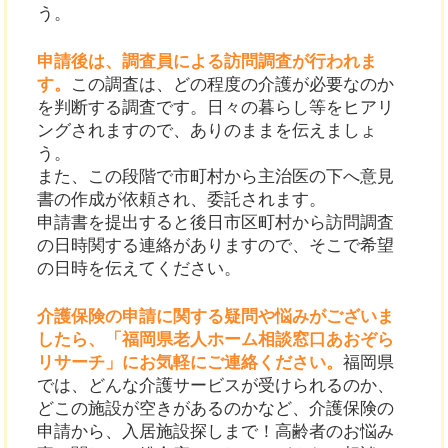
う。
申請後は、調査員による訪問調査が行われま
す。
この調査は、どの程度の介護が必要なのか
を判断する調査です。日々の暮らし等をヒアリ
ングされますので、ありのままを伝えましょ
う。
また、この段階で市町村から主治医の下へ意見
書の作成が依頼され、委託されます。
申請書を提出すると後日市区町村から訪問調査
の日時関する連絡がありますので、そこで希望
の日時を伝えてください。
介護保険の申請に関する疑問や悩みがございま
したら、「福岡県老人ホーム相談窓口あおぞら
リサーチ」にお気軽にご連絡ください。
福岡県
では、どんな介護サービスが受けられるのか、
どこの施設が空きがあるのかなど、介護保険の
申請から、入居施設探しまで！高齢者のお悩み