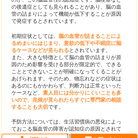
の後遺症としても見られることがあり、脳の血
管の詰まりによって機能が低下することが原因
で発症するとされています。
初期症状としては、
脳の血管が詰まることによ
るめまいにはじまり、意欲の低下や不眠症に陥
るケースなどが見られる
とされています。
また、大きな特徴として脳の血管の詰まりが原
因のため影響を受ける部分が限定的で、できる
こととできないことが明確になってくることが
あげられます。そのため、物忘れなどの症状は
あるのにもかかわらず、判断力は正常といった
ケースなど、
素人目には分かりにくいことも多
いので、兆候が見られたらすぐに専門家の相談
することも大切
です。
予防方法については、生活習慣病の悪化によっ
ておこる脳血管の障害が認知症の原因とされて
いるため、高血圧や糖尿病にならないように、