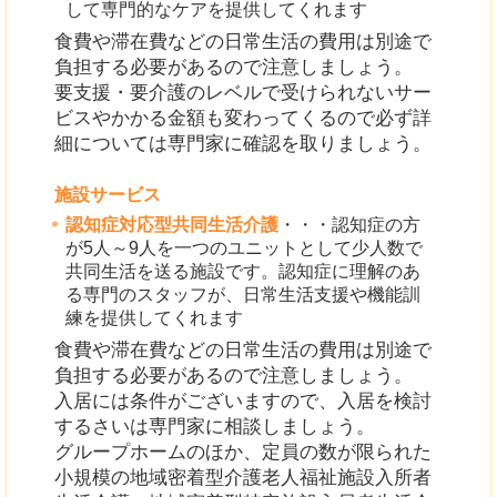
して専門的なケアを提供してくれます
食費や滞在費などの日常生活の費用は別途で
負担する必要があるので注意しましょう。
要支援・要介護のレベルで受けられないサー
ビスやかかる金額も変わってくるので必ず詳
細については専門家に確認を取りましょう。
施設サービス
認知症対応型共同生活介護
・・・認知症の方
が5人～9人を一つのユニットとして少人数で
共同生活を送る施設です。認知症に理解のあ
る専門のスタッフが、日常生活支援や機能訓
練を提供してくれます
食費や滞在費などの日常生活の費用は別途で
負担する必要があるので注意しましょう。
入居には条件がございますので、入居を検討
するさいは専門家に相談しましょう。
グループホームのほか、定員の数が限られた
小規模の地域密着型介護老人福祉施設入所者