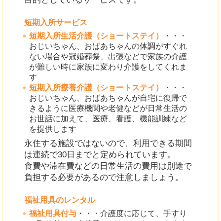
短期入所サービス
短期入所生活介護（ショートステイ）
・・・
おじいちゃん、おばあちゃんの体調がすぐれ
ない場合や冠婚葬祭、出張などで家族の介護
が難しい時に家族に変わり介護をしてくれま
す
短期入所療養介護（ショートステイ）
・・・
おじいちゃん、おばあちゃんが自宅に復帰で
きるように医療機関や老健などが日常生活の
お世話に加えて、医療、看護、機能訓練など
を提供します
永住する施設ではないので、利用できる期間
は連続で30日までと定められています。
食費や滞在費などの日常生活の費用は別途で
負担する必要があるので注意しましょう。
福祉用具のレンタル
福祉用具付与
・・・介護度に応じて、手すり