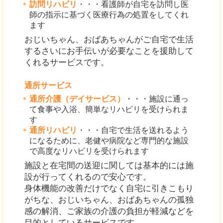
訪問リハビリ
・・・看護師が自宅を訪問し医
師の指示に基づく医療行為の処置をしてくれ
ます
おじいちゃん、おばあちゃんがご自宅で生活
するさいにお手伝いが必要なことを援助して
くれるサービスです。
通所サービス
通所介護（デイサービス）
・・・施設に通っ
て食事や入浴、簡単なリハビリを受けられま
す
通所リハビリ
・・・自宅で生活を送れるよう
になるために、老健や病院など専門的な施設
で高度なリハビリを受けられます
施設と在宅間の送迎に関しては基本的には施
設が行ってくれるので安心です。
身体機能の改善だけでなく自宅に引きこもり
がちな、おじいちゃん、おばあちゃんの孤独
感の解消、ご家族の介護の負担が軽減などを
目的としているサービスです。