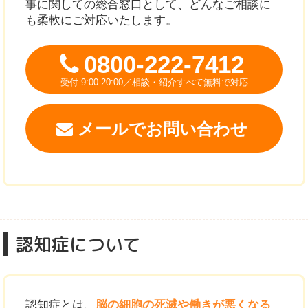
事に関しての総合窓口として、どんなご相談に
も柔軟にご対応いたします。
0800-222-7412
受付 9:00-20:00／相談・紹介すべて無料で対応
メールでお問い合わせ
認知症について
認知症とは、
脳の細胞の死滅や働きが悪くなる