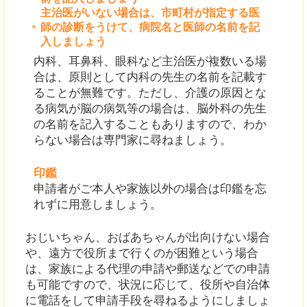
主治医がいない場合は、市町村が指定する医
師の診断をうけて、病院名と医師の名前を記
入しましょう
内科、耳鼻科、眼科など主治医が複数いる場
合は、原則として内科の先生の名前を記載す
ることが無難です。ただし、介護の原因とな
る病気が脳の病気等の場合は、脳外科の先生
の名前を記入することもありますので、わか
らない場合は専門家に尋ねましょう。
印鑑
申請者がご本人や家族以外の場合は印鑑を忘
れずに用意しましょう。
おじいちゃん、おばあちゃんが出向けない場合
や、遠方で役所まで行くのが困難という場合
は、家族による代理の申請や郵送などでの申請
も可能ですので、状況に応じて、役所や自治体
に電話をして申請手段を尋ねるようにしましょ