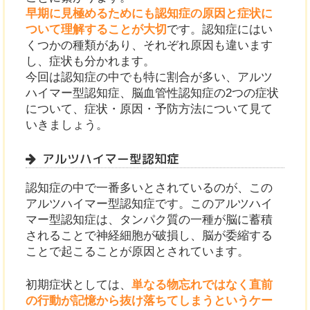
早期に見極めるためにも認知症の原因と症状に
ついて理解することが大切
です。認知症にはい
くつかの種類があり、それぞれ原因も違います
し、症状も分かれます。
今回は認知症の中でも特に割合が多い、アルツ
ハイマー型認知症、脳血管性認知症の2つの症状
について、症状・原因・予防方法について見て
いきましょう。
アルツハイマー型認知症
認知症の中で一番多いとされているのが、この
アルツハイマー型認知症です。このアルツハイ
マー型認知症は、タンパク質の一種が脳に蓄積
されることで神経細胞が破損し、脳が委縮する
ことで起こることが原因とされています。
初期症状としては、
単なる物忘れではなく直前
の行動が記憶から抜け落ちてしまうというケー