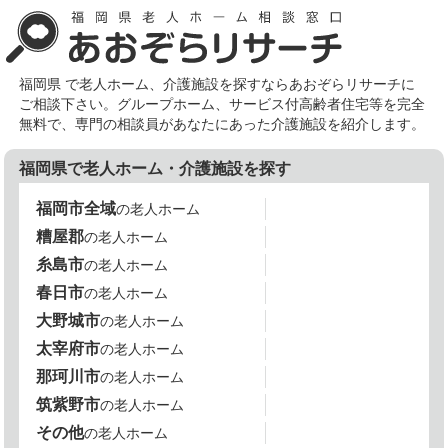
福岡県 で老人ホーム、介護施設を探すならあおぞらリサーチに
ご相談下さい。グループホーム、サービス付高齢者住宅等を完全
無料で、専門の相談員があなたにあった介護施設を紹介します。
福岡県で老人ホーム・介護施設を探す
福岡市全域
の老人ホーム
糟屋郡
の老人ホーム
糸島市
の老人ホーム
春日市
の老人ホーム
大野城市
の老人ホーム
太宰府市
の老人ホーム
那珂川市
の老人ホーム
筑紫野市
の老人ホーム
その他
の老人ホーム