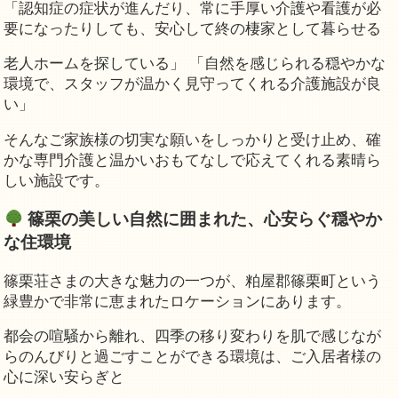
「認知症の症状が進んだり、常に手厚い介護や看護が必
要になったりしても、安心して終の棲家として暮らせる
老人ホームを探している」 「自然を感じられる穏やかな
環境で、スタッフが温かく見守ってくれる介護施設が良
い」
そんなご家族様の切実な願いをしっかりと受け止め、確
かな専門介護と温かいおもてなしで応えてくれる素晴ら
しい施設です。
篠栗の美しい自然に囲まれた、心安らぐ穏やか
な住環境
篠栗荘さまの大きな魅力の一つが、粕屋郡篠栗町という
緑豊かで非常に恵まれたロケーションにあります。
都会の喧騒から離れ、四季の移り変わりを肌で感じなが
らのんびりと過ごすことができる環境は、ご入居者様の
心に深い安らぎと