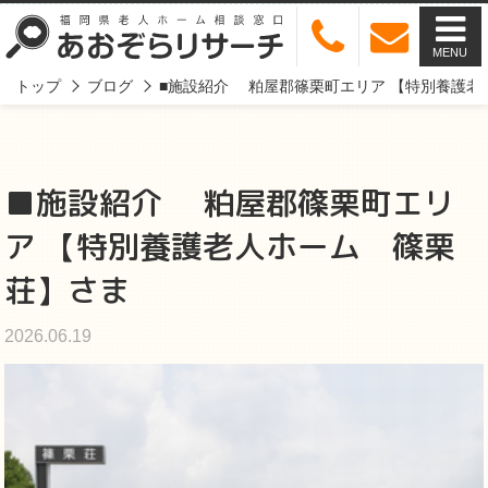
MENU
トップ
ブログ
■施設紹介 粕屋郡篠栗町エリア 【特別養護老
■施設紹介 粕屋郡篠栗町エリ
ア 【特別養護老人ホーム 篠栗
荘】さま
2026.06.19