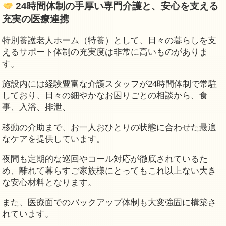
24時間体制の手厚い専門介護と、安心を支える
充実の医療連携
特別養護老人ホーム（特養）として、日々の暮らしを支
えるサポート体制の充実度は非常に高いものがありま
す。
施設内には経験豊富な介護スタッフが24時間体制で常駐
しており、日々の細やかなお困りごとの相談から、食
事、入浴、排泄、
移動の介助まで、お一人おひとりの状態に合わせた最適
なケアを提供しています。
夜間も定期的な巡回やコール対応が徹底されているた
め、離れて暮らすご家族様にとってもこれ以上ない大き
な安心材料となります。
また、医療面でのバックアップ体制も大変強固に構築さ
れています。