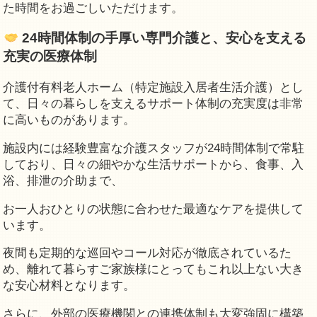
た時間をお過ごしいただけます。
24時間体制の手厚い専門介護と、安心を支える
充実の医療体制
介護付有料老人ホーム（特定施設入居者生活介護）とし
て、日々の暮らしを支えるサポート体制の充実度は非常
に高いものがあります。
施設内には経験豊富な介護スタッフが24時間体制で常駐
しており、日々の細やかな生活サポートから、食事、入
浴、排泄の介助まで、
お一人おひとりの状態に合わせた最適なケアを提供して
います。
夜間も定期的な巡回やコール対応が徹底されているた
め、離れて暮らすご家族様にとってもこれ以上ない大き
な安心材料となります。
さらに、外部の医療機関との連携体制も大変強固に構築