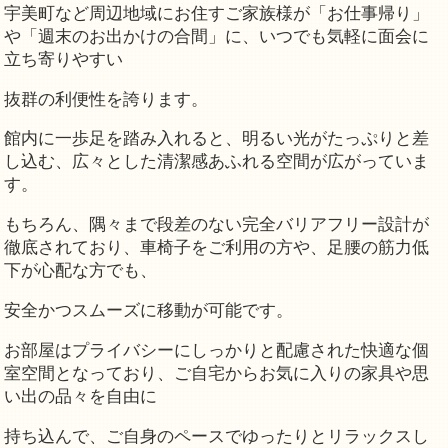
宇美町など周辺地域にお住すご家族様が「お仕事帰り」
や「週末のお出かけの合間」に、いつでも気軽に面会に
立ち寄りやすい
抜群の利便性を誇ります。
館内に一歩足を踏み入れると、明るい光がたっぷりと差
し込む、広々とした清潔感あふれる空間が広がっていま
す。
もちろん、隅々まで段差のない完全バリアフリー設計が
徹底されており、車椅子をご利用の方や、足腰の筋力低
下が心配な方でも、
安全かつスムーズに移動が可能です。
お部屋はプライバシーにしっかりと配慮された快適な個
室空間となっており、ご自宅からお気に入りの家具や思
い出の品々を自由に
持ち込んで、ご自身のペースでゆったりとリラックスし