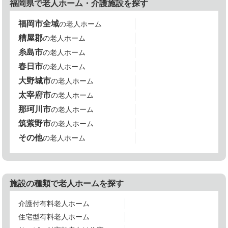
福岡県で老人ホーム・介護施設を探す
福岡市全域
の老人ホーム
糟屋郡
の老人ホーム
糸島市
の老人ホーム
春日市
の老人ホーム
大野城市
の老人ホーム
太宰府市
の老人ホーム
那珂川市
の老人ホーム
筑紫野市
の老人ホーム
その他
の老人ホーム
施設の種類で老人ホームを探す
介護付有料老人ホーム
住宅型有料老人ホーム