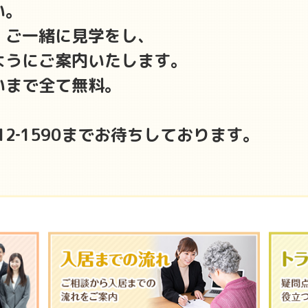
い。
、ご一緒に見学をし、
ようにご案内いたします。
いまで全て無料。
12‐1590までお待ちしております。