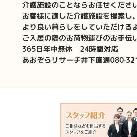
介護施設のことならお任せくださ
お客様に適した介護施設を提案し
より良い暮らしをしていただける
ご入居の際のお荷物運びのお手伝
365日年中無休 24時間対応
あおぞらリサーチ井下直通080‐32