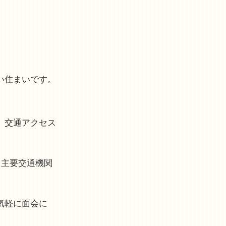
い住まいです。
、交通アクセス
、主要交通機関
気軽に面会に