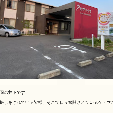
岡の井下です。
探しをされている皆様、そこで日々奮闘されているケアマ