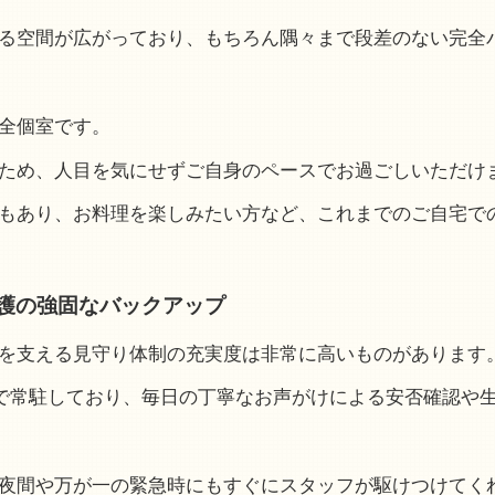
る空間が広がっており、もちろん隅々まで段差のない完全
全個室です。
ため、人目を気にせずご自身のペースでお過ごしいただけ
もあり、お料理を楽しみたい方など、これまでのご自宅で
護の強固なバックアップ
を支える見守り体制の充実度は非常に高いものがあります
制で常駐しており、毎日の丁寧なお声がけによる安否確認や
夜間や万が一の緊急時にもすぐにスタッフが駆けつけてく