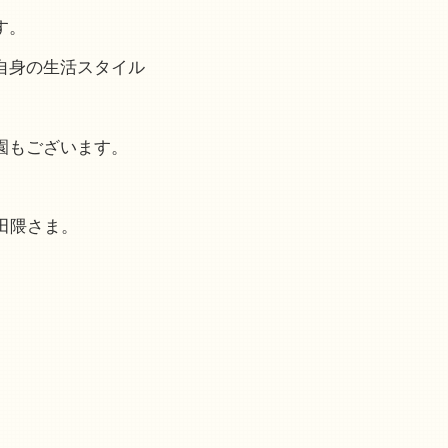
す。
自身の生活スタイル
園もございます。
田隈さま。