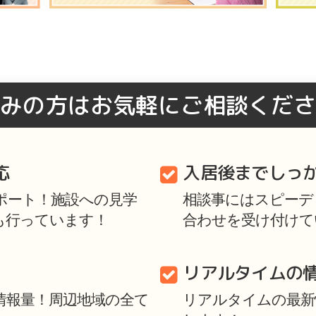
みの方はお気軽にご相談くださ
応
入居後までしっ
ポート！施設への見学
相談事にはスピーディ
も行っています！
合わせを受け付けて
リアルタイムの
情報量！周辺地域の全て
リアルタイムの最新