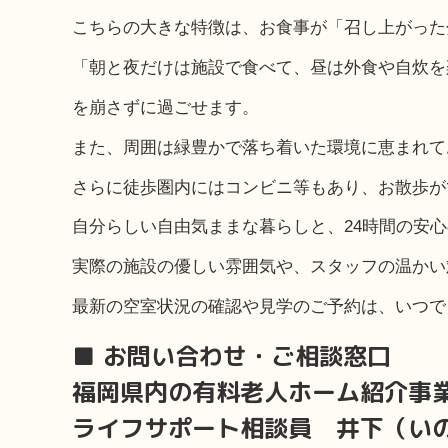
こちらの大きな特徴は、お食事が「召し上がった
「朝と夜だけは施設で食べて、昼は外食や自炊を
を崩さずに過ごせます。
また、周囲は緑豊かで落ち着いた環境に恵まれて
さらに徒歩圏内にはコンビニ等もあり、お散歩が
自分らしい自由気ままな暮らしと、24時間の安
実際の施設の優しい雰囲気や、スタッフの温かい
最新の空室状況の確認や見学のご予約は、いつで
■ お問い合わせ・ご相談窓口
福岡県内の有料老人ホーム紹介事
ライフサポート相談員 井下（い