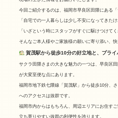
今回ご紹介するのは、福岡市早良区田隈にある「
「自宅での一人暮らしは少し不安になってきたけ
「いざという時にスタッフがすぐに駆けつけてく
そんなご本人様やご家族様の願いに寄り添い、快
賀茂駅から徒歩10分の好立地と、プライ
サクラ田隈さまの大きな魅力の一つは、早良区田
が大変至便な点にあります。
福岡市地下鉄七隈線「賀茂駅」から徒歩10分、
へのアクセスは抜群です。
福岡市内からはもちろん、周辺エリアにお住すご
立ち寄りやすい抜群の利便性を誇ります。