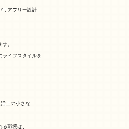
バリアフリー設計
ます。
のライフスタイルを
。
生活上の小さな
れる環境は、