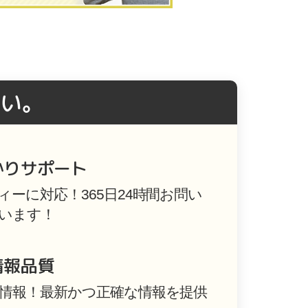
い。
かりサポート
ーに対応！365日24時間お問い
います！
情報品質
情報！最新かつ正確な情報を提供