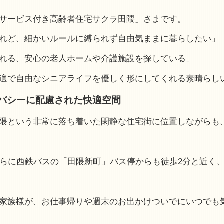
サービス付き高齢者住宅サクラ田隈」さまです。
れど、細かいルールに縛られず自由気ままに暮らしたい」
れる、安心の老人ホームや介護施設を探している」
適で自由なシニアライフを優しく形にしてくれる素晴らし
バシーに配慮された快適空間
隈という非常に落ち着いた閑静な住宅街に位置しながらも
さらに西鉄バスの「田隈新町」バス停からも徒歩2分と近く
家族様が、お仕事帰りや週末のお出かけついでにいつでも