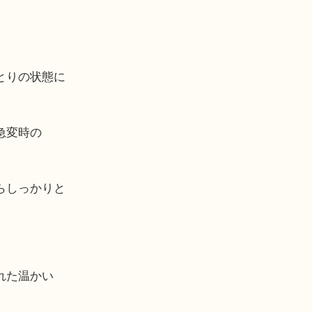
とりの状態に
急変時の
らしっかりと
れた温かい