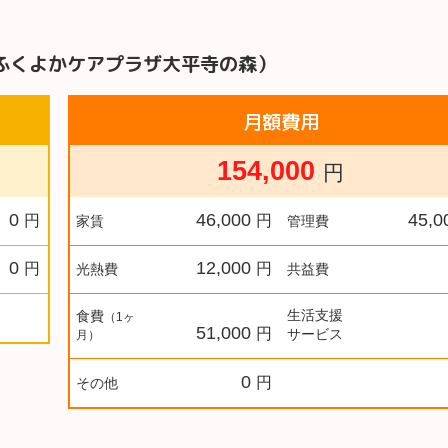
ふくよかケアプラザ大平寺の森）
月額費用
154,000
円
0
46,000
45,0
円
円
家賃
管理費
0
12,000
円
円
光熱費
共益費
生活支援
食費
（1ヶ
51,000
円
サービス
月）
0
円
その他