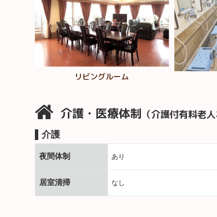
リビングルーム
介護・医療体制
（介護付有料老人
介護
夜間体制
あり
居室清掃
なし