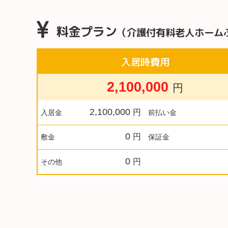
料金プラン
（介護付有料老人ホーム
入居時費用
2,100,000
円
2,100,000
円
入居金
前払い金
0
円
敷金
保証金
0
円
その他