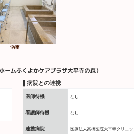
浴室
ホームふくよかケアプラザ大平寺の森）
病院との連携
医師待機
なし
看護師待機
なし
連携病院
医療法人高橋医院大平寺クリニッ