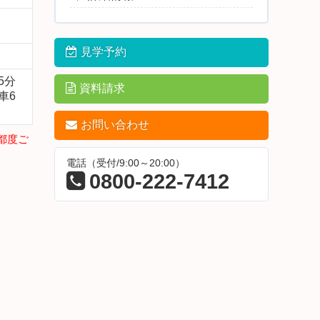
見学予約
5分
資料請求
車6
お問い合わせ
都度ご
中庭
電話（受付/9:00～20:00）
0800-222-7412