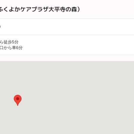
ふくよかケアプラザ大平寺の森）
0
ら徒歩5分
口から車6分