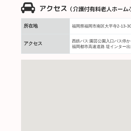
アクセス
（介護付有料老人ホーム
所在地
福岡県福岡市南区大平寺2-13-3
西鉄バス:園芸公園入口バス停か
アクセス
福岡都市高速道路 堤インター出