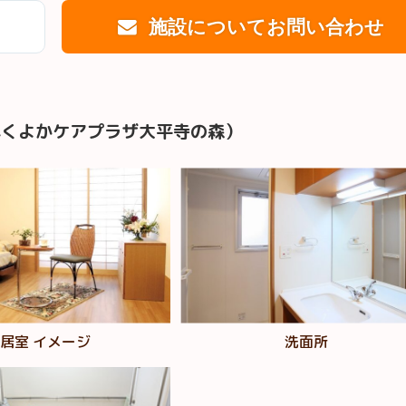
施設についてお問い合わせ
ふくよかケアプラザ大平寺の森）
居室 イメージ
洗面所