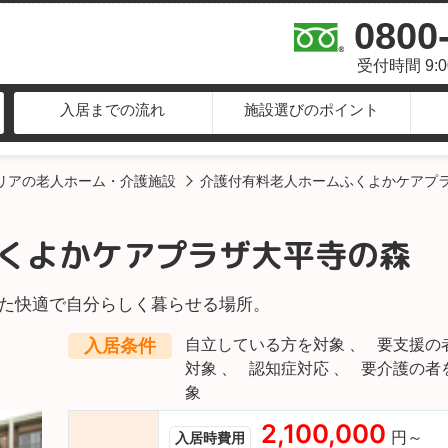
0800
受付時間 9:
入居までの流れ
施設選びのポイント
リアの老人ホーム・介護施設
介護付有料老人ホームふくよかケアプ
くよかケアプラザ大平寺の森
た快適で自分らしく暮らせる場所。
入居条件
自立している方を対象
要支援の
対象
認知症対応
要介護の者
象
2,100,000
円～
入居時費用