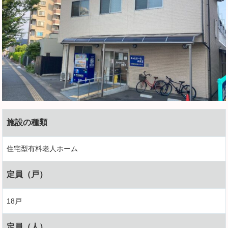
施設の種類
住宅型有料老人ホーム
定員（戸）
18戸
定員（人）