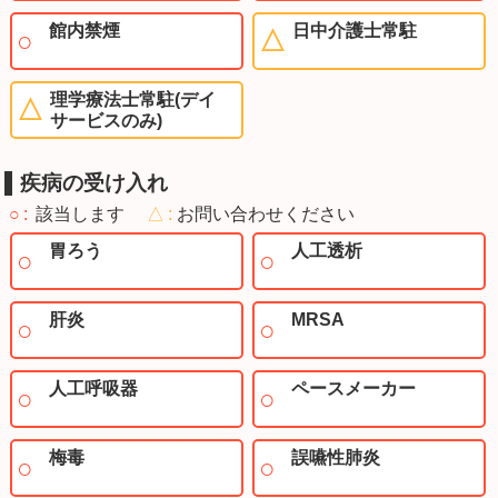
館内禁煙
日中介護士常駐
理学療法士常駐(デイ
サービスのみ)
疾病の受け入れ
○
該当します
△
お問い合わせください
胃ろう
人工透析
肝炎
MRSA
人工呼吸器
ペースメーカー
梅毒
誤嚥性肺炎