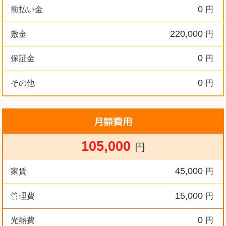
0
前払い金
円
220,000
敷金
円
0
保証金
円
0
その他
円
月額費用
105,000
円
45,000
家賃
円
15,000
管理費
円
0
光熱費
円