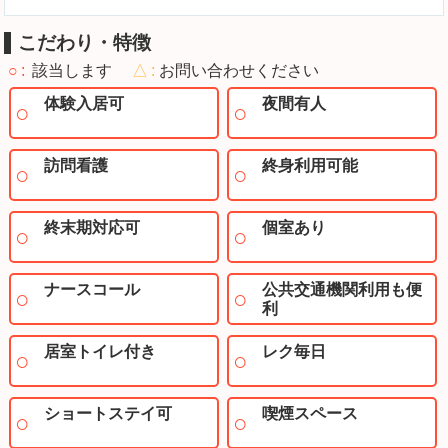
こだわり・特徴
○
該当します
△
お問い合わせください
体験入居可
夜間有人
訪問看護
終身利用可能
終末期対応可
個室あり
ナースコール
公共交通機関利用も便
利
居室トイレ付き
レク毎日
ショートステイ可
喫煙スペース