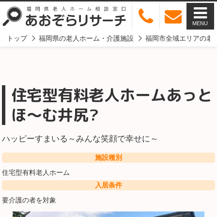
MENU
トップ
福岡県の老人ホーム・介護施設
福岡市全域エリアの老
住宅型有料老人ホームあっと
ほ～む井尻?
ハッピーすまいる～みんな笑顔で幸せに～
施設種別
住宅型有料老人ホーム
入居条件
要介護の者を対象