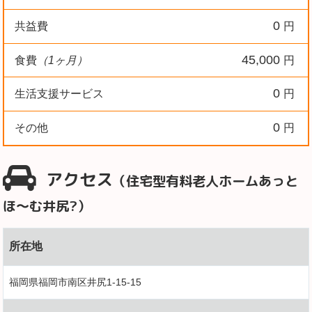
0
共益費
円
45,000
食費
（1ヶ月）
円
0
生活支援サービス
円
0
その他
円
アクセス
（住宅型有料老人ホームあっと
ほ～む井尻?）
所在地
福岡県福岡市南区井尻1-15-15