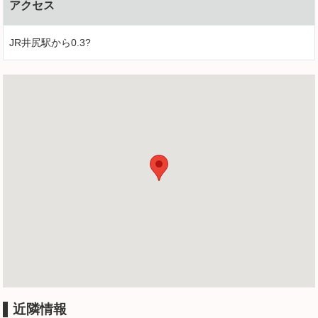
アクセス
JR井尻駅から0.3?
近隣情報