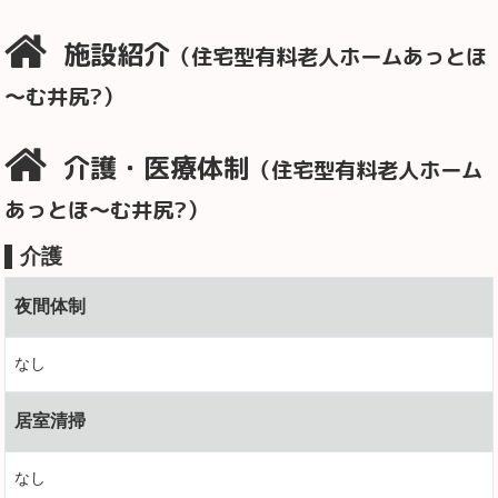
施設紹介
（住宅型有料老人ホームあっとほ
～む井尻?）
介護・医療体制
（住宅型有料老人ホーム
あっとほ～む井尻?）
介護
夜間体制
なし
居室清掃
なし