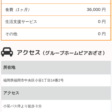
36,000
食費
（1ヶ月）
円
0
生活支援サービス
円
0
その他
円
アクセス
（グループホームピアおざさ）
所在地
福岡県福岡市中央区小笹1丁目14番2号
アクセス
小笹バス停より徒歩３分