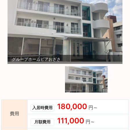
グループホームピアおざさ
180,000
円～
入居時費用
費用
111,000
円～
月額費用