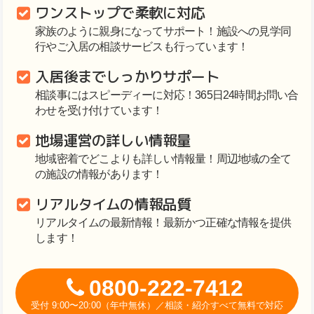
ワンストップで柔軟に対応
家族のように親身になってサポート！施設への見学同
行やご入居の相談サービスも行っています！
入居後までしっかりサポート
相談事にはスピーディーに対応！365日24時間お問い合
わせを受け付けています！
地場運営の詳しい情報量
地域密着でどこよりも詳しい情報量！周辺地域の全て
の施設の情報があります！
リアルタイムの情報品質
リアルタイムの最新情報！最新かつ正確な情報を提供
します！
0800-222-7412
受付 9:00〜20:00（年中無休）／相談・紹介すべて無料で対応