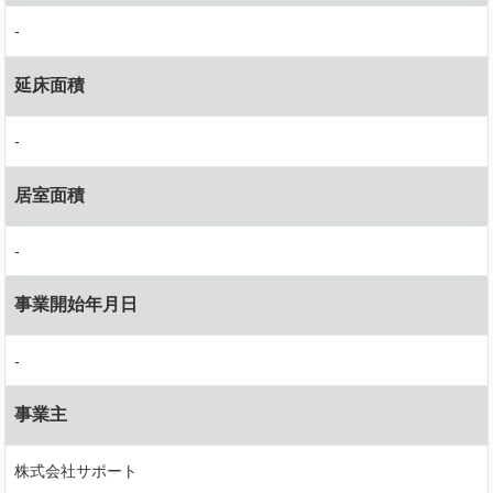
-
延床面積
-
居室面積
-
事業開始年月日
-
事業主
株式会社サポート