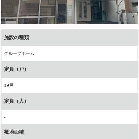
施設の種類
グループホーム
定員（戸）
19戸
定員（人）
-
敷地面積