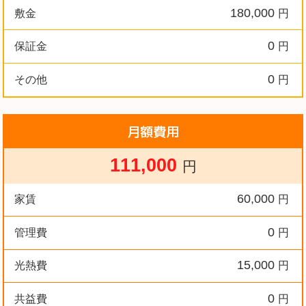
180,000
敷金
円
0
保証金
円
0
その他
円
月額費用
111,000
円
60,000
家賃
円
0
管理費
円
15,000
光熱費
円
0
共益費
円