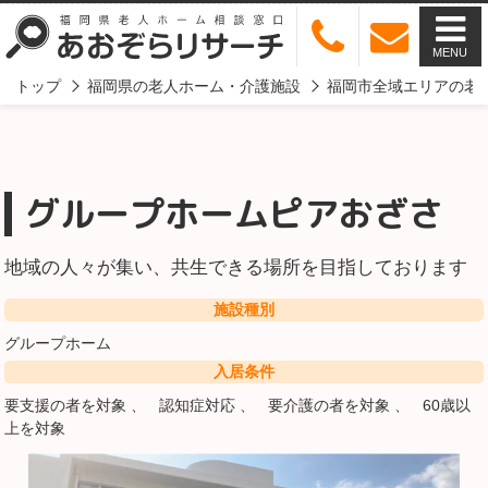
MENU
トップ
福岡県の老人ホーム・介護施設
福岡市全域エリアの老
グループホームピアおざさ
地域の人々が集い、共生できる場所を目指しております
施設種別
グループホーム
入居条件
要支援の者を対象
認知症対応
要介護の者を対象
60歳以
上を対象