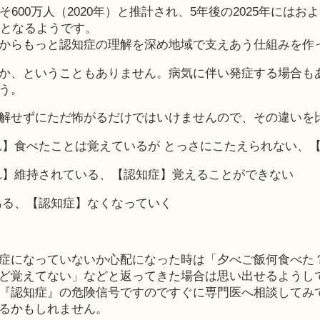
00万人（2020年）と推計され、5年後の2025年にはおよ
算となるようです。
からもっと認知症の理解を深め地域で支えあう仕組みを作
か、ということもありません。病気に伴い発症する場合も
う。
解せずにただ怖がるだけではいけませんので、その違いを
れ】食べたことは覚えているが とっさにこたえられない、
れ】維持されている、【認知症】覚えることができない
【認知症】なくなっていく
症になっていないか心配になった時は「夕べご飯何食べた
ど覚えてない」などと返ってきた場合は思い出せるようし
『認知症』の危険信号ですのですぐに専門医へ相談してみ
るかもしれません。