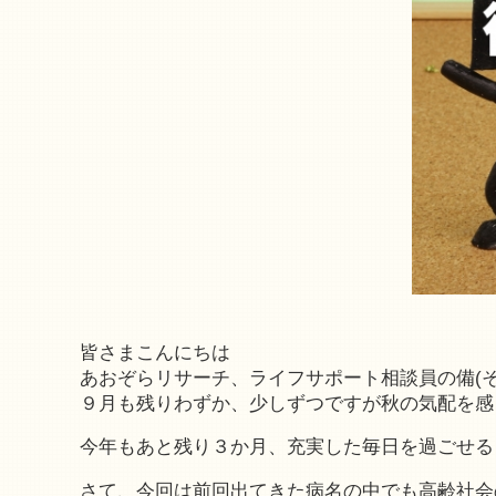
皆さまこんにちは
あおぞらリサーチ、ライフサポート相談員の備(そ
９月も残りわずか、少しずつですが秋の気配を感
今年もあと残り３か月、充実した毎日を過ごせる
さて、今回は前回出てきた病名の中でも高齢社会