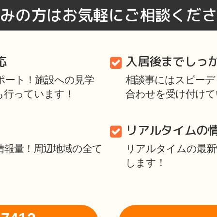
みの方はお気軽にご相談くださ
応
入居後までしっ
ポート！施設への見学
相談事にはスピーディ
も行っています！
合わせを受け付けて
リアルタイムの
情報量！周辺地域の全て
リアルタイムの最新
します！