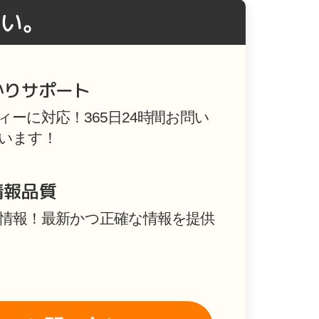
い。
かりサポート
ーに対応！365日24時間お問い
います！
情報品質
情報！最新かつ正確な情報を提供