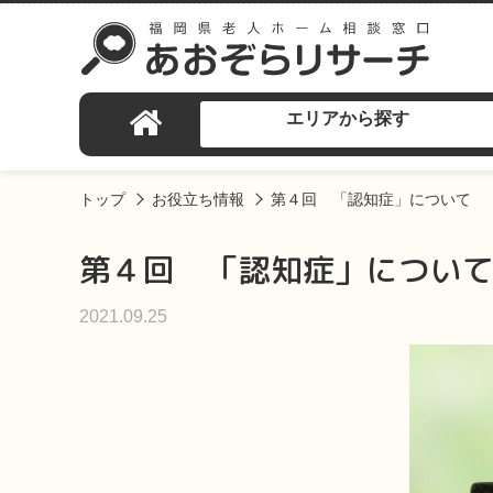
エリアから探す
トップ
お役立ち情報
第４回 「認知症」について
第４回 「認知症」につい
2021.09.25