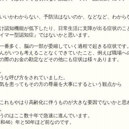
いいかわからない、予防法はないのか、などなど、わから
け認知機能が低下したり、日常生活に支障が出る症状のこ
イマー型認知症』ではないかと思います。
一番多く、脳の一部が委縮していく過程で起きる症状です
んがいつも考えることなくできていたこと、例えば職場へ
の際のお金の勘定などその他にも症状は様々あります。
。
うな呼び方をされていました。
気を患ってもその方の尊厳を大事にするという観点から
これもやはり高齢化に伴うものが大きな要因でないかと思
。
うのはここ数十年で急速に進んでいます。
昭和46）年と50年ほど前なのです。