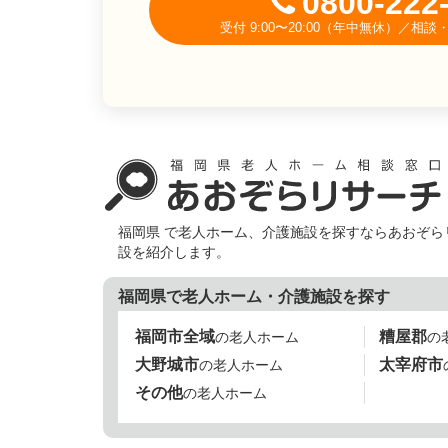
0800-222
受付 9:00〜20:00（年中無休）／
福岡県 で老人ホーム、介護施設を探すならあおぞ
設を紹介します。
福岡県で老人ホーム・介護施設を探す
福岡市全域
糟屋郡
の老人ホーム
の
大野城市
太宰府市
の老人ホーム
その他
の老人ホーム