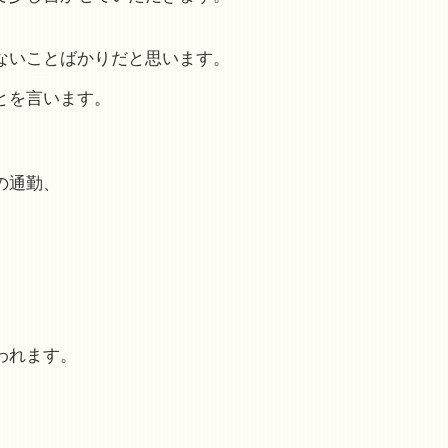
ないことばかりだと思います。
とを言います。
。
の通勤、
われます。