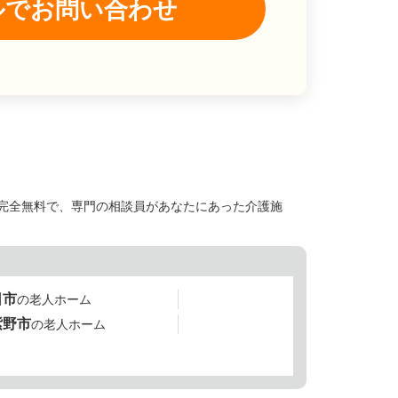
ルでお問い合わせ
完全無料で、専門の相談員があなたにあった介護施
日市
の老人ホーム
紫野市
の老人ホーム