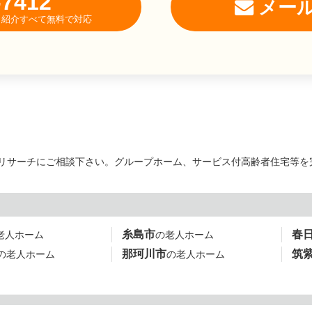
-7412
メー
相談・紹介すべて無料で対応
らリサーチにご相談下さい。グループホーム、サービス付高齢者住宅等を
糸島市
春
老人ホーム
の老人ホーム
那珂川市
筑
の老人ホーム
の老人ホーム