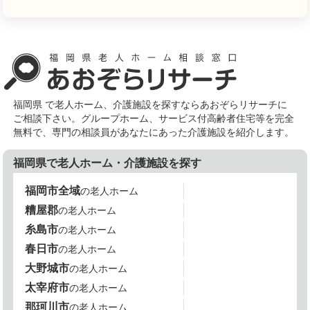
福岡県 で老人ホーム、介護施設を探すならあおぞらリサーチに
ご相談下さい。グループホーム、サービス付高齢者住宅等を完全
無料で、専門の相談員があなたにあった介護施設を紹介します。
福岡県で老人ホーム・介護施設を探す
福岡市全域
の老人ホーム
糟屋郡
の老人ホーム
糸島市
の老人ホーム
春日市
の老人ホーム
大野城市
の老人ホーム
太宰府市
の老人ホーム
那珂川市
の老人ホーム