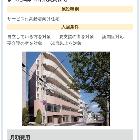
施設種別
サービス付高齢者向け住宅
入居条件
自立している方を対象
要支援の者を対象
認知症対応
要介護の者を対象
60歳以上を対象
月額費用