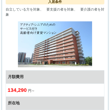
入居条件
自立している方を対象
要支援の者を対象
要介護の者を対
象
月額費用
134,290
円～
所在地