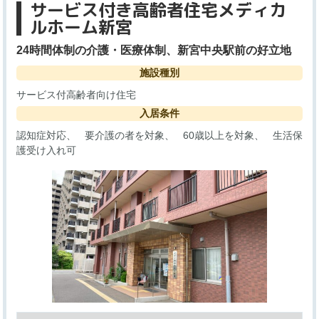
サービス付き高齢者住宅メディカ
ルホーム新宮
24時間体制の介護・医療体制、新宮中央駅前の好立地
施設種別
サービス付高齢者向け住宅
入居条件
認知症対応
要介護の者を対象
60歳以上を対象
生活保
護受け入れ可