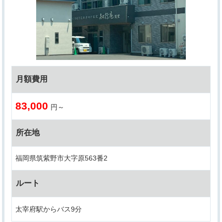
月額費用
83,000
円～
所在地
福岡県筑紫野市大字原563番2
ルート
太宰府駅からバス9分