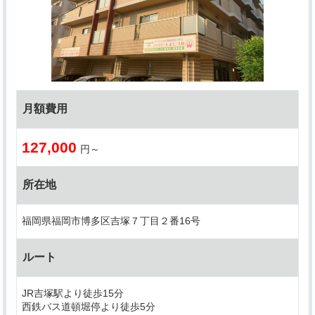
月額費用
127,000
円～
所在地
福岡県福岡市博多区吉塚７丁目２番16号
ルート
JR吉塚駅より徒歩15分
西鉄バス道頓堀停より徒歩5分