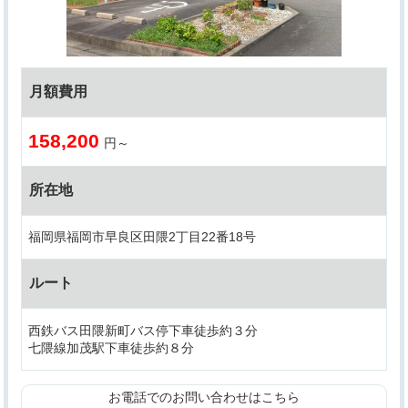
月額費用
158,200
円～
所在地
福岡県福岡市早良区田隈2丁目22番18号
ルート
西鉄バス田隈新町バス停下車徒歩約３分
七隈線加茂駅下車徒歩約８分
お電話でのお問い合わせはこちら