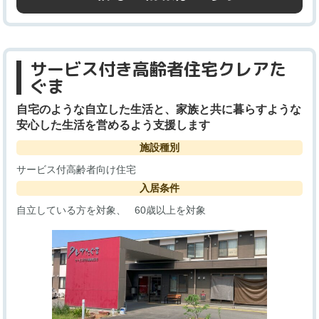
サービス付き高齢者住宅クレアた
ぐま
自宅のような自立した生活と、家族と共に暮らすような
安心した生活を営めるよう支援します
施設種別
サービス付高齢者向け住宅
入居条件
自立している方を対象
60歳以上を対象