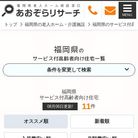
MENU
トップ
福岡県の老人ホーム・介護施設
福岡県のサービス付高
福岡県
の
サービス付高齢者向け住宅一覧
条件を変更して検索
福岡県
サービス付高齢者向け住宅
11
件
08月06日
更新!
オススメ順
新着順