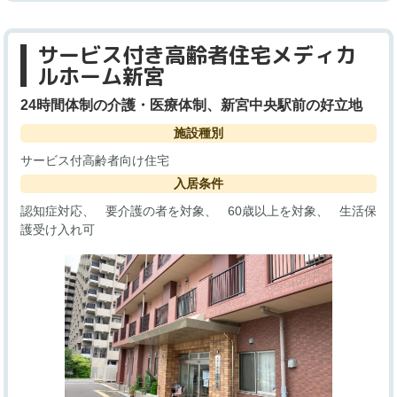
サービス付き高齢者住宅メディカ
ルホーム新宮
24時間体制の介護・医療体制、新宮中央駅前の好立地
施設種別
サービス付高齢者向け住宅
入居条件
認知症対応
要介護の者を対象
60歳以上を対象
生活保
護受け入れ可