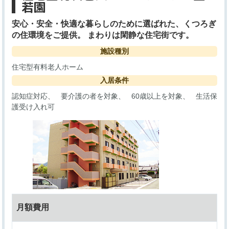
若園
安心・安全・快適な暮らしのために選ばれた、くつろぎ
の住環境をご提供。 まわりは閑静な住宅街です。
施設種別
住宅型有料老人ホーム
入居条件
認知症対応
要介護の者を対象
60歳以上を対象
生活保
護受け入れ可
月額費用