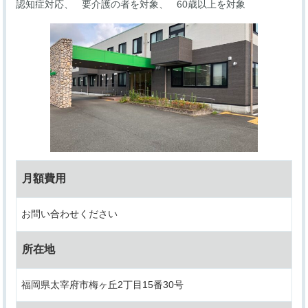
認知症対応
要介護の者を対象
60歳以上を対象
月額費用
お問い合わせください
所在地
福岡県太宰府市梅ヶ丘2丁目15番30号