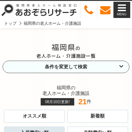
MENU
トップ
福岡県の老人ホーム・介護施設
福岡県
の
老人ホーム・介護施設一覧
条件を変更して検索
福岡県の
老人ホーム・介護施設
21
件
08月10日
更新!
オススメ順
新着順