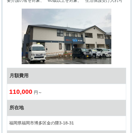
要介護の者を対象
60歳以上を対象
生活保護受け入れ可
月額費用
110,000
円～
所在地
福岡県福岡市博多区金の隈3-18-31