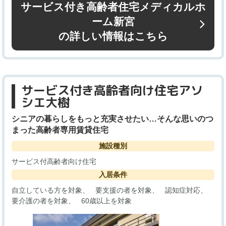
サービス付き高齢者住宅メディカルホ
ーム新宮
の詳しい情報はこちら
サービス付き高齢者向け住宅アソ
シエ大樹
シニアの暮らしをもっと充実させたい…そんな思いのつ
まった高齢者専用賃貸住宅
施設種別
サービス付高齢者向け住宅
入居条件
自立している方を対象
要支援の者を対象
認知症対応
要介護の者を対象
60歳以上を対象