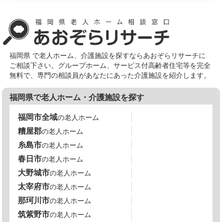
福岡県 で老人ホーム、介護施設を探すならあおぞらリサーチに
ご相談下さい。グループホーム、サービス付高齢者住宅等を完全
無料で、専門の相談員があなたにあった介護施設を紹介します。
福岡県で老人ホーム・介護施設を探す
福岡市全域
の老人ホーム
糟屋郡
の老人ホーム
糸島市
の老人ホーム
春日市
の老人ホーム
大野城市
の老人ホーム
太宰府市
の老人ホーム
那珂川市
の老人ホーム
筑紫野市
の老人ホーム