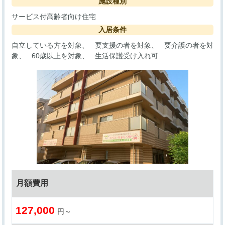
施設種別
サービス付高齢者向け住宅
入居条件
自立している方を対象
要支援の者を対象
要介護の者を対
象
60歳以上を対象
生活保護受け入れ可
月額費用
127,000
円～