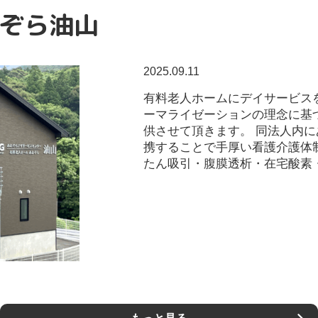
ぞら油山
2025.09.11
有料老人ホームにデイサービス
ーマライゼーションの理念に基
供させて頂きます。 同法人内
携することで手厚い看護介護体
たん吸引・腹膜透析・在宅酸素・