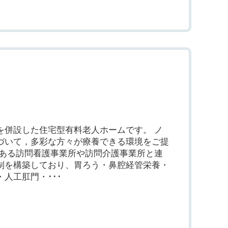
を併設した住宅型有料老人ホームです。 ノ
づいて，多彩な方々が療養できる環境をご提
にある訪問看護事業所や訪問介護事業所と連
制を構築しており、胃ろう・鼻腔経管栄養・
人工肛門・･･･