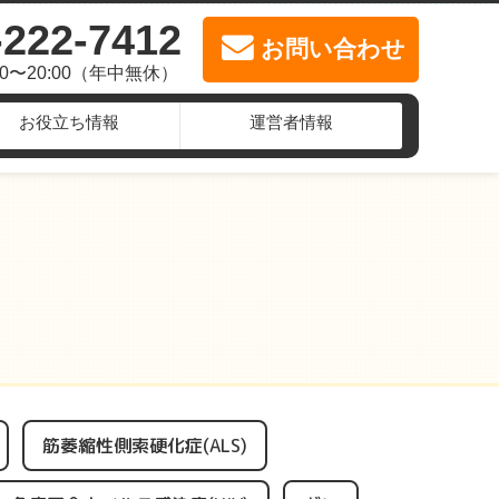
-222-7412
お問い合わせ
00〜20:00（年中無休）
お役立ち情報
運営者情報
筋萎縮性側索硬化症(ALS)