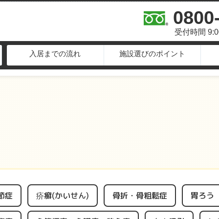
0800
受付時間 9:
入居までの流れ
施設選びのポイント
節症
疥癬(かいせん)
骨折・骨粗鬆症
胃ろう