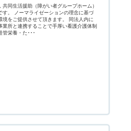
，共同生活援助（障がい者グループホーム）
です。 ノーマライゼーションの理念に基づ
環境をご提供させて頂きます。 同法人内に
事業所と連携することで手厚い看護介護体制
管栄養・た･･･