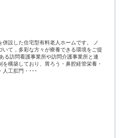
を併設した住宅型有料老人ホームです。 ノ
づいて，多彩な方々が療養できる環境をご提
にある訪問看護事業所や訪問介護事業所と連
制を構築しており、胃ろう・鼻腔経管栄養・
人工肛門・･･･