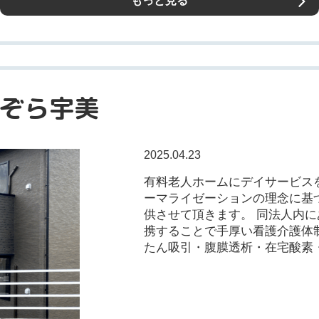
もっと見る
ぞら宇美
2025.04.23
有料老人ホームにデイサービス
ーマライゼーションの理念に基
供させて頂きます。 同法人内
携することで手厚い看護介護体
たん吸引・腹膜透析・在宅酸素・