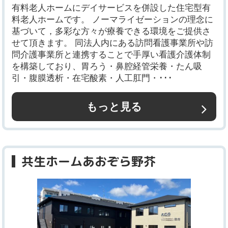
有料老人ホームにデイサービスを併設した住宅型有
料老人ホームです。 ノーマライゼーションの理念に
基づいて，多彩な方々が療養できる環境をご提供さ
せて頂きます。 同法人内にある訪問看護事業所や訪
問介護事業所と連携することで手厚い看護介護体制
を構築しており、胃ろう・鼻腔経管栄養・たん吸
引・腹膜透析・在宅酸素・人工肛門・･･･
もっと見る
共生ホームあおぞら野芥