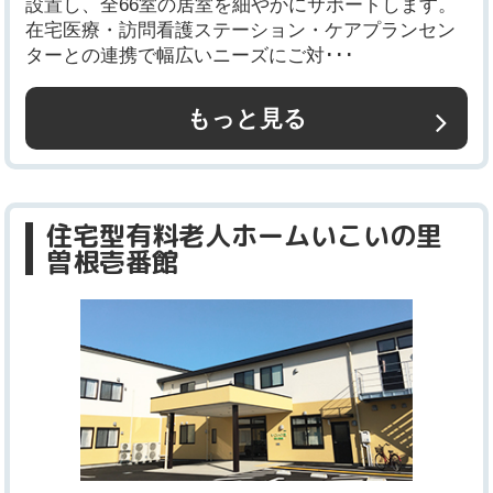
設置し、全66室の居室を細やかにサポートします。
在宅医療・訪問看護ステーション・ケアプランセン
ターとの連携で幅広いニーズにご対･･･
もっと見る
住宅型有料老人ホームいこいの里
曽根壱番館