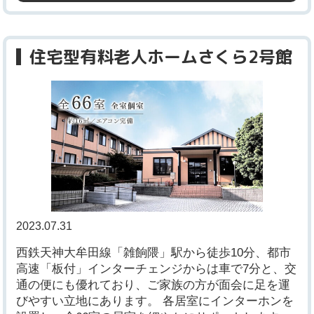
住宅型有料老人ホームさくら2号館
2023.07.31
西鉄天神大牟田線「雑餉隈」駅から徒歩10分、都市
高速「板付」インターチェンジからは車で7分と、交
通の便にも優れており、ご家族の方が面会に足を運
びやすい立地にあります。 各居室にインターホンを