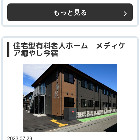
もっと見る
住宅型有料老人ホーム メディケ
ア癒やし今宿
2023.07.29