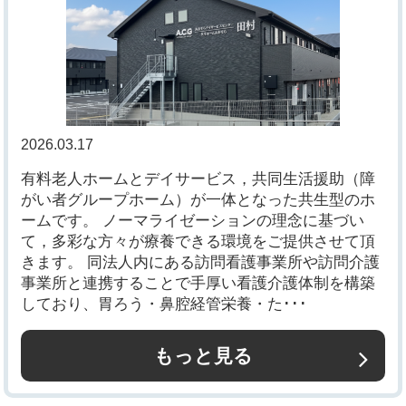
2026.03.17
有料老人ホームとデイサービス，共同生活援助（障
がい者グループホーム）が一体となった共生型のホ
ームです。 ノーマライゼーションの理念に基づい
て，多彩な方々が療養できる環境をご提供させて頂
きます。 同法人内にある訪問看護事業所や訪問介護
事業所と連携することで手厚い看護介護体制を構築
しており、胃ろう・鼻腔経管栄養・た･･･
もっと見る