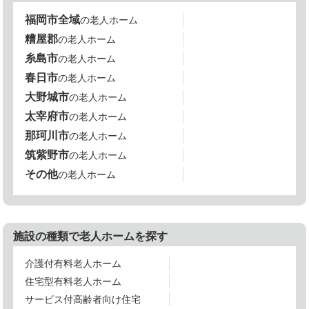
福岡市全域
の老人ホーム
糟屋郡
の老人ホーム
糸島市
の老人ホーム
春日市
の老人ホーム
大野城市
の老人ホーム
太宰府市
の老人ホーム
那珂川市
の老人ホーム
筑紫野市
の老人ホーム
その他
の老人ホーム
施設の種類で老人ホームを探す
介護付有料老人ホーム
住宅型有料老人ホーム
サービス付高齢者向け住宅